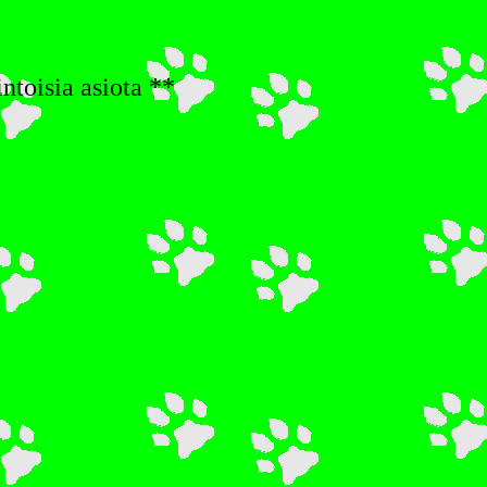
ntoisia asiota
**