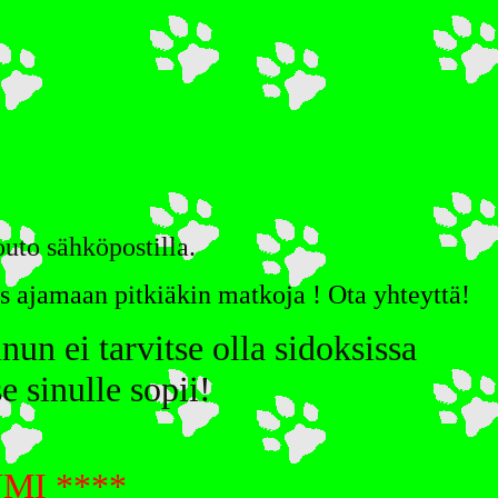
uto sähköpostilla.
is ajamaan pitkiäkin matkoja ! Ota yhteyttä!
nun ei tarvitse olla sidoksissa
e sinulle sopii!
UMI
****